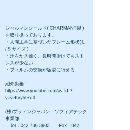
シャルマンシールド( CHARMANT製 )
を取り扱っております。
・人間工学に基づいたフレーム形状( L 
/ S サイズ )
・汗をかき難く、長時間掛けてもスト
レスが少ない
・フィルムの交換が容易に行える
紹介動画： 
https://www.youtube.com/watch?
v=velfVyhlRq4
(株)プラトンジャパン　ソフィアテック
事業部
　Tel：042-736-3903　　Fax：042-